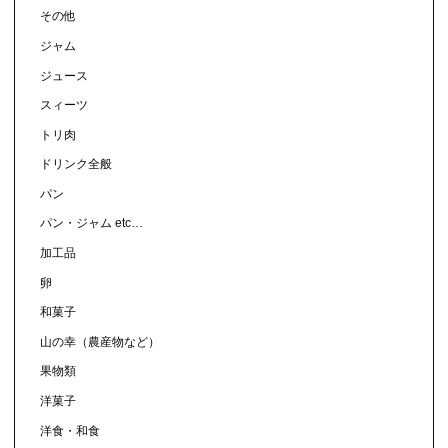
その他
ジャム
ジュース
スィーツ
トリ肉
ドリンク全般
パン
パン・ジャム etc…
加工品
卵
和菓子
山の幸（農産物など）
果物類
洋菓子
洋食・和食