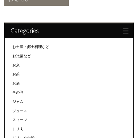
Categories
お土産・郷土料理など
お惣菜など
お米
お茶
お酒
その他
ジャム
ジュース
スィーツ
トリ肉