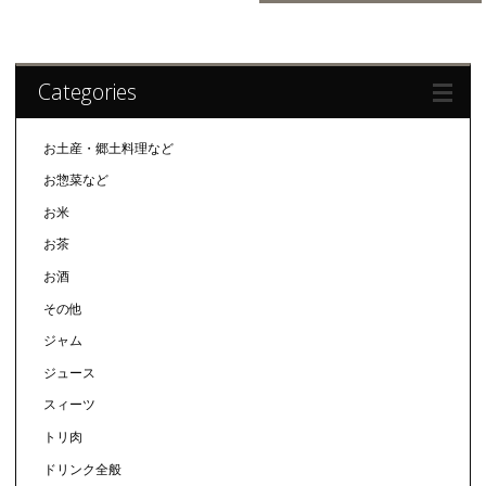
Categories
お土産・郷土料理など
お惣菜など
お米
お茶
お酒
その他
ジャム
ジュース
スィーツ
トリ肉
ドリンク全般