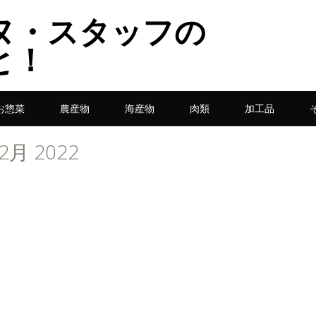
ヌ・スタッフの
と！
お惣菜
農産物
海産物
肉類
加工品
2月 2022