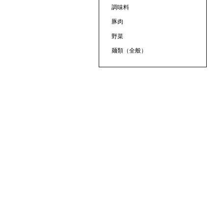
調味料
豚肉
野菜
麺類（全般）