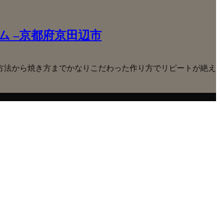
 –京都府京田辺市
方法から焼き方までかなりこだわった作り方でリピートが絶え