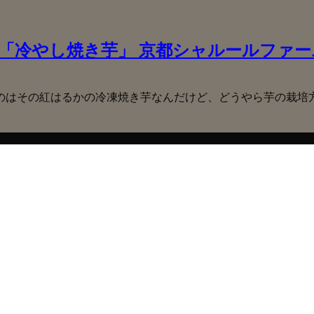
「冷やし焼き芋」 京都シャルールファーム
のはその紅はるかの冷凍焼き芋なんだけど、どうやら芋の栽培