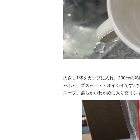
大さじ1杯をカップに入れ、200ccの
～ふ～、ズズッ・・・オイシイです♪
スープ、柔らかいわかめに入り交りシ