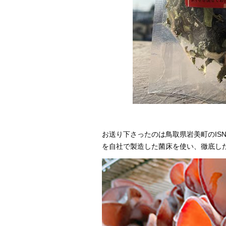
お送り下さったのは鳥取県岩美町のIS
を自社で製造した菌床を使い、徹底し