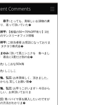
cent Comments
 容子:
とっても、美味しいお漬物の虜
なり、送って頂いていた�
祥平:
【相場の50〜70%OFF有り】1社
有のマンスリーオフィス情報
祥平:
ご担当者様 お世話になっておりま
 タチヨリ株式会�
まゆみ:
頂いて黒ニンニクを 食べまし
が 過去に1度だけ別の会�
た:
しこおなSOx海
た:
しこしこ
勉、弘江:
お米美味しく、頂きました。
れからも 宜しくお願い致�
勉、弘江:
お早うございます✨ 今日から
味しい、お米頂いておりま
江:
青パパイヤ茶を購入したいのですが
入の方法がわかりま�