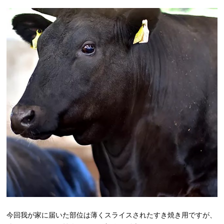
今回我が家に届いた部位は薄くスライスされたすき焼き用ですが、