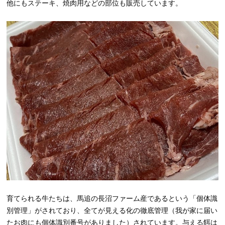
他にもステーキ、焼肉用などの部位も販売しています。
育てられる牛たちは、馬追の長沼ファーム産であるという「個体識
別管理」がされており、全てが見える化の徹底管理（我が家に届い
たお肉にも個体識別番号がありました）されています。与える餌は