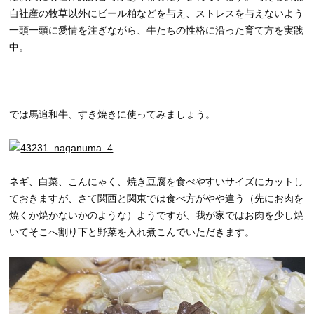
自社産の牧草以外にビール粕などを与え、ストレスを与えないよう
一頭一頭に愛情を注ぎながら、牛たちの性格に沿った育て方を実践
中。
では馬追和牛、すき焼きに使ってみましょう。
ネギ、白菜、こんにゃく、焼き豆腐を食べやすいサイズにカットし
ておきますが、さて関西と関東では食べ方がやや違う（先にお肉を
焼くか焼かないかのような）ようですが、我が家ではお肉を少し焼
いてそこへ割り下と野菜を入れ煮こんでいただきます。