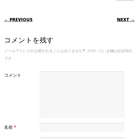
POST NAVIGATION
← PREVIOUS
NEXT →
コメントを残す
メールアドレスが公開されることはありません。
*
が付いている欄は必須項目
です
コメント
名前
*