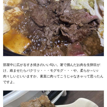
部屋中に広がるすき焼きのいい匂い。箸で掴んだお肉を生卵目が
け、絡ませたらパクリッ・・・モグモグ・・・や、柔らか～い♪
肉々しいといいますか、素直に肉ってこうじゃなきゃって思ったん
ですよ。