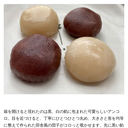
箱を開けると現れたのは黒、白の餡に包まれた可愛らしいアンコ
ロ。目を近づけると、丁寧にひとつひとつ丸め、大きさと形を均等
に整えて作られた田舎風の団子がコロっと覗かせます。先に黒い餡