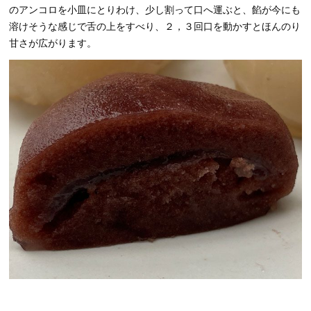
のアンコロを小皿にとりわけ、少し割って口へ運ぶと、餡が今にも
溶けそうな感じで舌の上をすべり、２，３回口を動かすとほんのり
甘さが広がります。