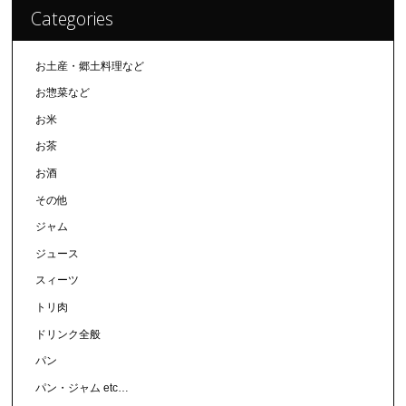
Categories
お土産・郷土料理など
お惣菜など
お米
お茶
お酒
その他
ジャム
ジュース
スィーツ
トリ肉
ドリンク全般
パン
パン・ジャム etc…