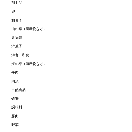
加工品
卵
和菓子
山の幸（農産物など）
果物類
洋菓子
洋食・和食
海の幸（海産物など）
牛肉
肉類
自然食品
蜂蜜
調味料
豚肉
野菜