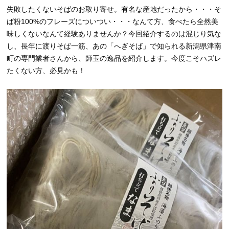
失敗したくないそばのお取り寄せ。有名な産地だったから・・・そ
ば粉100%のフレーズについつい・・・なんて方、食べたら全然美
味しくないなんて経験ありませんか？今回紹介するのは混じり気な
し、長年に渡りそば一筋、あの「へぎそば」で知られる新潟県津南
町の専門業者さんから、師玉の逸品を紹介します。今度こそハズレ
たくない方、必見かも！