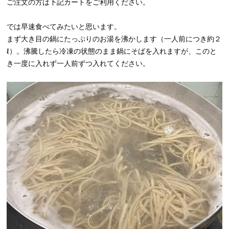
ご注文の方は下記カートをご利用ください。
では早速食べてみたいと思います。
まず大き目の鍋にたっぷりのお湯を沸かします（一人前につき約２
ℓ）。沸騰したら冷凍の状態のまま鍋にそばを入れますが、このと
き一度に入れず一人前ずつ入れてください。