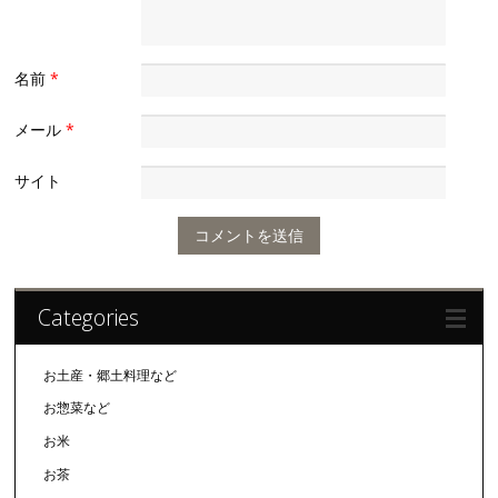
名前
*
メール
*
サイト
Categories
お土産・郷土料理など
お惣菜など
お米
お茶