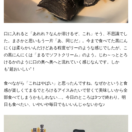
口に入れると「あれれ？なんか溶けるぞ、これ」そう、不思議でし
た。まさかと思いもう一片「あ、同じだ」。今まで食べてた黒にん
にくは柔らかいんだけどある程度ゼリーのような感じでしたが、こ
の黒にんにくは「まるでソフトクリーム」のよう。じわ～っととろ
けるかのように口の奥へ奥へと流れていく感じなんです。しか
も“超おいしい”！
食べながら「これはやばい」と思ったんですね。なぜかというと食
感が楽しくてまるでとろけるアイスみたいで甘くて美味しいから全
部食べてしまうかもしれない…。今日のところは3つで終わり。明
日も食べたい、いやいや毎日でもいいんじゃないかな♪