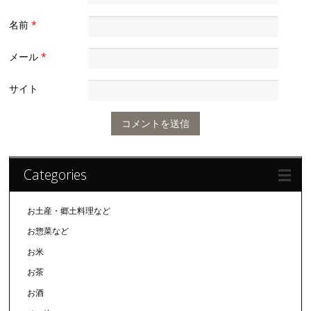
名前
*
メール
*
サイト
Categories
お土産・郷土料理など
お惣菜など
お米
お茶
お酒