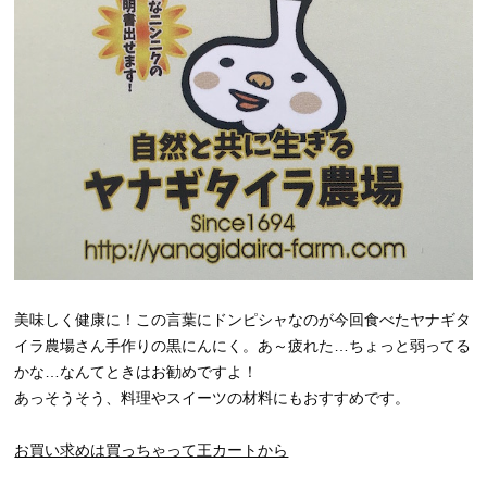
美味しく健康に！この言葉にドンピシャなのが今回食べたヤナギタ
イラ農場さん手作りの黒にんにく。あ～疲れた…ちょっと弱ってる
かな…なんてときはお勧めですよ！
あっそうそう、料理やスイーツの材料にもおすすめです。
お買い求めは買っちゃって王カートから