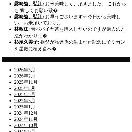
露崎勉、弘江:
お米美味しく、頂きました。 これから
も 宜しくお願い致�
露崎勉、弘江:
お早うございます✨ 今日から美味し
い、お米頂いておりま
林敏江:
青パパイヤ茶を購入したいのですが購入の方
法がわかりま�
杉尾久美子:
祖父が私達孫の生まれた記念に子ミカン
を屋敷に植え食べ�
Archives
2026年5月
2026年2月
2025年11月
2025年8月
2025年5月
2025年3月
2025年1月
2024年12月
2024年11月
2024年10月
2024年9月