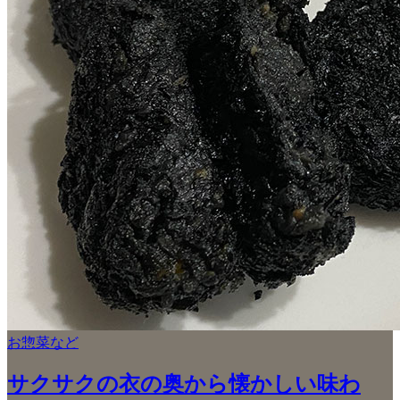
お惣菜など
サクサクの衣の奥から懐かしい味わ