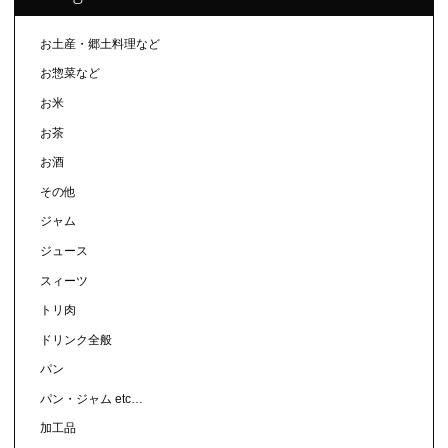
お土産・郷土料理など
お惣菜など
お米
お茶
お酒
その他
ジャム
ジュース
スィーツ
トリ肉
ドリンク全般
パン
パン・ジャム etc…
加工品