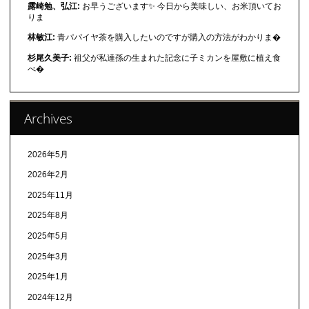
露崎勉、弘江:
お早うございます✨ 今日から美味しい、お米頂いてお
りま
林敏江:
青パパイヤ茶を購入したいのですが購入の方法がわかりま�
杉尾久美子:
祖父が私達孫の生まれた記念に子ミカンを屋敷に植え食
べ�
Archives
2026年5月
2026年2月
2025年11月
2025年8月
2025年5月
2025年3月
2025年1月
2024年12月