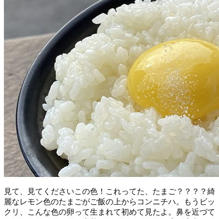
見て、見てくださいこの色！これってた、たまご？？？？綺
麗なレモン色のたまごがご飯の上からコンニチハ。もうビッ
クリ、こんな色の卵って生まれて初めて見たよ。鼻を近づて