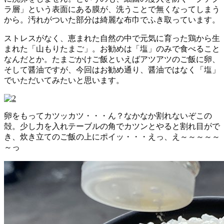
ラ層」という表面にある膜が、洗うことで無くなってしまう
から。汚れがついた部分は綺麗な布巾でふき取っています。
ストレスがなく、恵まれた自然の中で元気に育った鶏から生
まれた「山もりたまご」。お勧めは「塩」のみで食べること
なんだとか。たまごかけご飯といえばアツアツのご飯に卵、
そして醤油ですが、今回はお勧め通り、醤油ではなく「塩」
でいただいてみたいと思います。
卵をもってカツッカツ・・・ん？なかなか割れないぞこの
殻。少し力を入れテーブルの角でカツンとやると割れ目がで
き、炊き立てのご飯の上にポイッ・・・えっ、え～～～～～
～っ