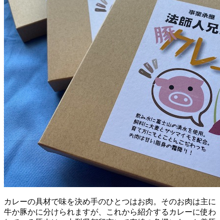
カレーの具材で味を決め手のひとつはお肉。そのお肉は主に
牛か豚かに分けられますが、これから紹介するカレーに使わ