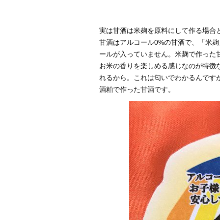
実は甘酒は米麹を原料にして作る場合
甘酒はアルコール0%の甘酒で、「米
ールが入っていません。米麹で作った
お米の香りを楽しめる感じなのが特徴
れるから。これは匂いでわかるんです
酒粕で作った甘酒です。