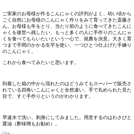
ご実家のお母様が作るこんにゃくの評判がよく、幼い頃から
ごく自然にお母様のこんにゃく作りをみて育ってきた斎藤さ
ん。お母様も年をとり、当たり前のように食べてきたこんに
ゃくを後世へ残したい、もっと多くの人に手作りのこんにゃ
くを食べてもらいたいという一心で、就農を決意。大きく育
つまで手間のかかる生芋を使い、一つひとつ仕上げた手練り
のこんにゃく。
これから食べてみたいと思います。
到着した箱の中から現れたのはどうみてもスーパーで販売さ
れている四角いこんにゃくと全然違い、手で丸められた見た
目で、すぐ手作りというのがわかります。
早速水で洗い、刺身にしてみました。用意するのはわさびと
醤油（酢味噌もお勧め）。