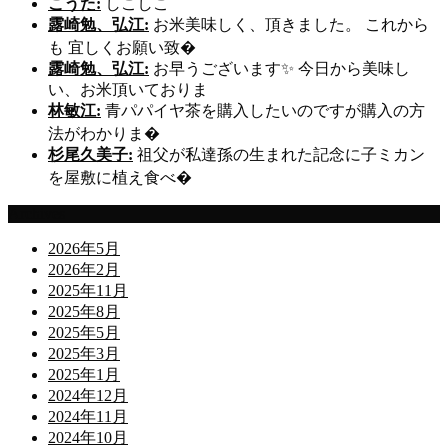
こうた:
しこしこ
露崎勉、弘江:
お米美味しく、頂きました。 これから
も 宜しくお願い致�
露崎勉、弘江:
お早うございます✨ 今日から美味し
い、お米頂いておりま
林敏江:
青パパイヤ茶を購入したいのですが購入の方
法がわかりま�
杉尾久美子:
祖父が私達孫の生まれた記念に子ミカン
を屋敷に植え食べ�
Archives
2026年5月
2026年2月
2025年11月
2025年8月
2025年5月
2025年3月
2025年1月
2024年12月
2024年11月
2024年10月