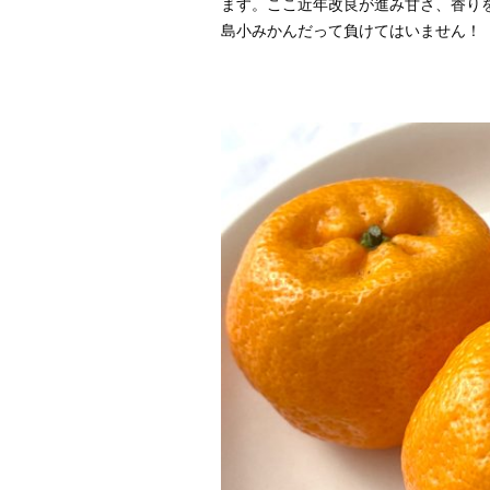
ます。ここ近年改良が進み甘さ、香り
島小みかんだって負けてはいません！