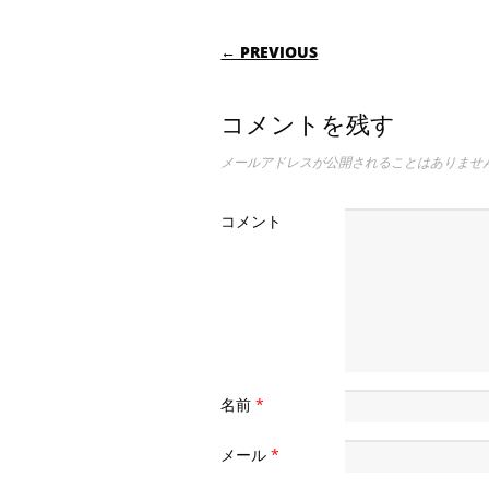
POST NAVIGATI
← PREVIOUS
コメントを残す
メールアドレスが公開されることはありませ
コメント
名前
*
メール
*