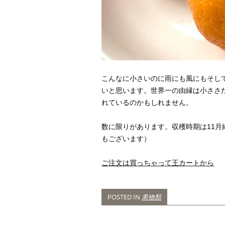
こんなに小さいのに雨にも風にもそし
いと思います。世界一の由縁は小ささ
れているのかもしれません。
数に限りがあります。収穫時期は11月
もございます）
ご注文は買っちゃって王カートから
POSTED IN
果物類