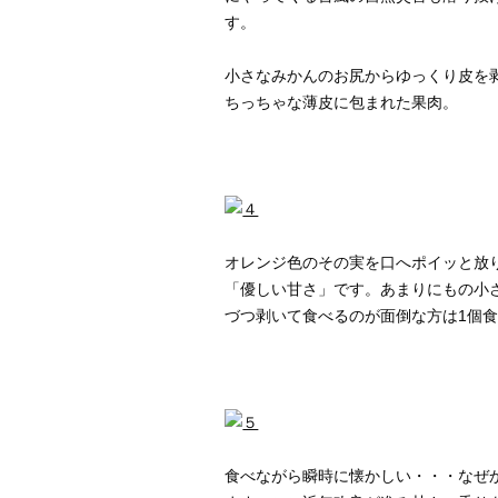
す。
小さなみかんのお尻からゆっくり皮を
ちっちゃな薄皮に包まれた果肉。
オレンジ色のその実を口へポイッと放
「優しい甘さ」です。あまりにもの小
づつ剥いて食べるのが面倒な方は1個食
食べながら瞬時に懐かしい・・・なぜ