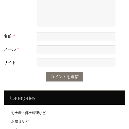
名前
*
メール
*
サイト
Categories
お土産・郷土料理など
お惣菜など