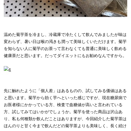
温めた菊芋茶を冷まし、冷蔵庫で冷たくして飲んでみましたが味は
変わらず、暑い日は喉の渇きも潤って美味しくいただけます。菊芋
を知らない人に菊芋のお茶って言わなくても普通に美味しく飲める
健康茶だと思います。だってダイエットにもお勧めなんですから。
先に触れたように「個人差」はあるものの、試してみる価値はある
と思います。菊芋から効く芋へといった感じですが、現在糖尿病で
お医者様にかかっている方、検査で血糖値が高いと言われている
方、試してみてはいかがでしょうか。菊芋を使った商品は沢山あ
り、私も何種類か飲んだことはありますが、今回紹介した菊芋茶は
ほんのりと甘く今まで飲んだどの菊芋茶よりも美味しく、長く続け