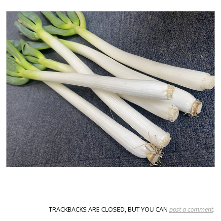
TRACKBACKS ARE CLOSED, BUT YOU CAN
post a comment
.