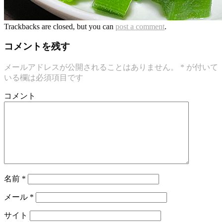
Trackbacks are closed, but you can
post a comment
.
コメントを残す
メールアドレスが公開されることはありません。
*
が付いて
いる欄は必須項目です
コメント
名前
*
メール
*
サイト