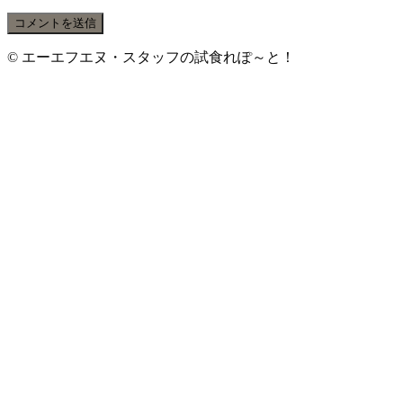
© エーエフエヌ・スタッフの試食れぽ～と！