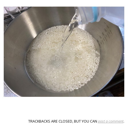
TRACKBACKS ARE CLOSED, BUT YOU CAN
post a comment
.