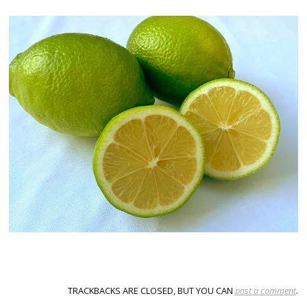
TRACKBACKS ARE CLOSED, BUT YOU CAN
post a comment
.