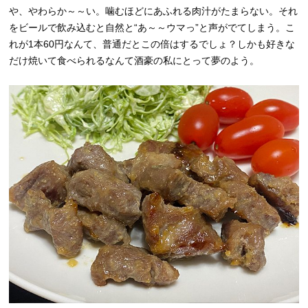
や、やわらか～～い。噛むほどにあふれる肉汁がたまらない。それ
をビールで飲み込むと自然と“あ～～ウマっ”と声がでてしまう。こ
れが1本60円なんて、普通だとこの倍はするでしょ？しかも好きな
だけ焼いて食べられるなんて酒豪の私にとって夢のよう。