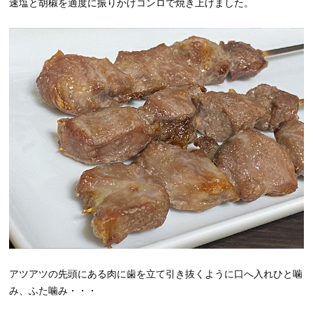
速塩と胡椒を適度に振りかけコンロで焼き上げました。
アツアツの先頭にある肉に歯を立て引き抜くように口へ入れひと噛
み、ふた噛み・・・