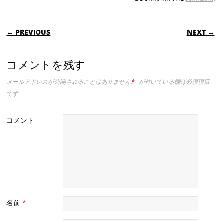
POST NAVIGATION
← PREVIOUS
NEXT →
コメントを残す
メールアドレスが公開されることはありません。
*
が付いている欄は必須項目
です
コメント
名前
*