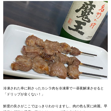
冷凍された串に刺さったカシラ肉を冷凍庫で一昼夜解凍させると
「ドリップが全くない！」
鮮度の良さがここではっきりわかりますし、肉の色も実に綺麗。早