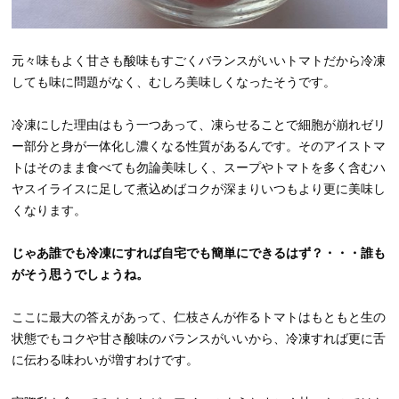
元々味もよく甘さも酸味もすごくバランスがいいトマトだから冷凍
しても味に問題がなく、むしろ美味しくなったそうです。
冷凍にした理由はもう一つあって、凍らせることで細胞が崩れゼリ
ー部分と身が一体化し濃くなる性質があるんです。そのアイストマ
トはそのまま食べても勿論美味しく、スープやトマトを多く含むハ
ヤスイライスに足して煮込めばコクが深まりいつもより更に美味し
くなります。
じゃあ誰でも冷凍にすれば自宅でも簡単にできるはず？・・・誰も
がそう思うでしょうね。
ここに最大の答えがあって、仁枝さんが作るトマトはもともと生の
状態でもコクや甘さ酸味のバランスがいいから、冷凍すれば更に舌
に伝わる味わいが増すわけです。