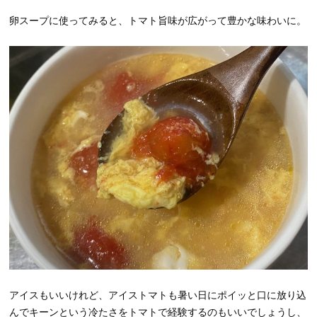
卵スープに使ってみると、トマト旨味が広がって豊かな味わいに。
アイスもいいけれど、アイストマトも暑い日にポイッと口に放り込
んでキーンという冷たさをトマトで経験するのもいいでしょうし、