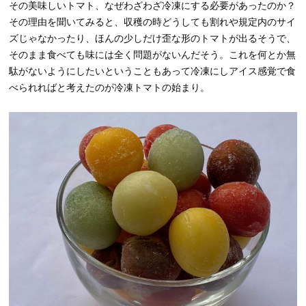
その美味しいトマト、なぜわざわざ冷凍にする必要があったのか？
その理由を聞いてみると、収穫の時どうしても割れや規定内のサイ
ズじゃなかったり、ほんの少しだけ歪な形のトマトが出るそうで、
そのまま食べても味には全く問題がないんだそう。これを何とか無
駄がないようにしたいということもあって冷凍にしアイス感覚で食
べられればと考えたのが冷凍トマトの始まり。