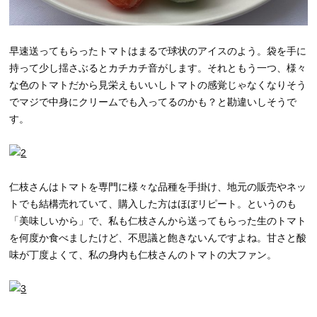
早速送ってもらったトマトはまるで球状のアイスのよう。袋を手に
持って少し揺さぶるとカチカチ音がします。それともう一つ、様々
な色のトマトだから見栄えもいいしトマトの感覚じゃなくなりそう
でマジで中身にクリームでも入ってるのかも？と勘違いしそうで
す。
仁枝さんはトマトを専門に様々な品種を手掛け、地元の販売やネッ
トでも結構売れていて、購入した方はほぼリピート。というのも
「美味しいから」で、私も仁枝さんから送ってもらった生のトマト
を何度か食べましたけど、不思議と飽きないんですよね。甘さと酸
味が丁度よくて、私の身内も仁枝さんのトマトの大ファン。