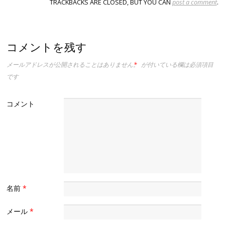
TRACKBACKS ARE CLOSED, BUT YOU CAN
post a comment
.
コメントを残す
メールアドレスが公開されることはありません。
*
が付いている欄は必須項目
です
コメント
名前
*
メール
*