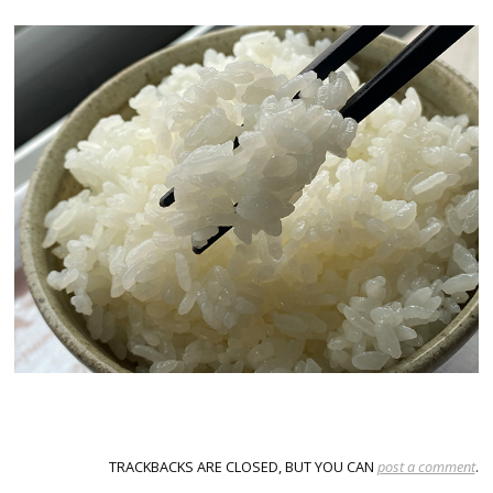
TRACKBACKS ARE CLOSED, BUT YOU CAN
post a comment
.