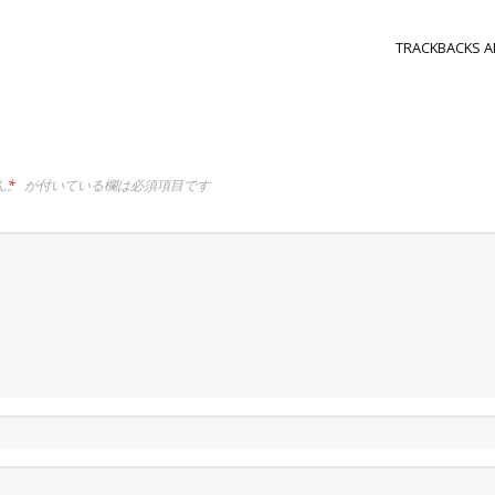
TRACKBACKS A
ん。
*
が付いている欄は必須項目です