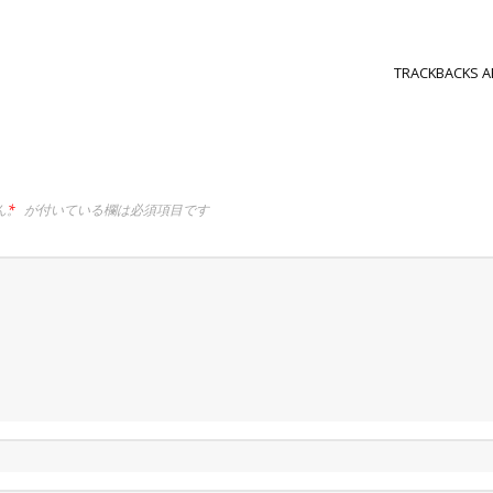
TRACKBACKS A
ん。
*
が付いている欄は必須項目です