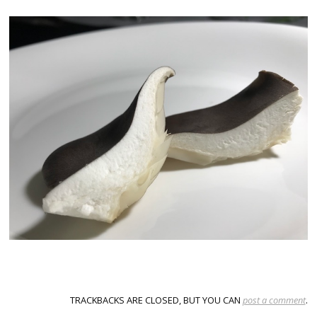
TRACKBACKS ARE CLOSED, BUT YOU CAN
post a comment
.